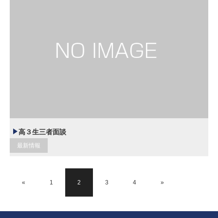
高３生三者面談
最新情報
«
1
2
3
4
»