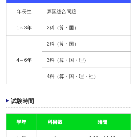
年長生
算国総合問題
1～3年
2科（算・国）
2科（算・国）
4～6年
3科（算・国・理）
4科（算・国・理・社）
試験時間
学年
科目数
時間