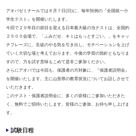
アオバゼミナールでは６月７日(日)に、毎年恒例の『全国統一小
学生テスト』を開催いたします。
今回で２０年目の節目を迎える日本最大級の当テストは、全国約
２５００会場で、「ふみだせ、キミはもっとすごい。」をキャッ
チフレーズに、生徒のやる気を引き出し、モチベーションを上げ
ていく大切な場と考えております。今後の学習の指針ともなりま
すので、力を試す意味もこめて是非ご参加ください。
さらにアオバでは今回も、保護者の方対象に、『保護者説明会』
を開催いたします。主に山形県の教育状況についてお話しさせて
いただきます。
このテスト・保護者説明会に、多くの皆様にご参加いただきた
く、無料でご招待いたします。皆様のご参加、お待ち申し上げま
す。
試験日程