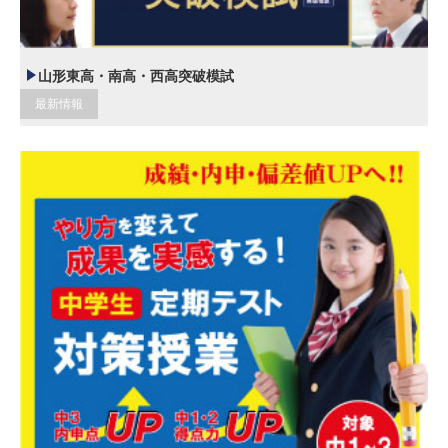
山形東高・南高・西高突破模試
最新情報