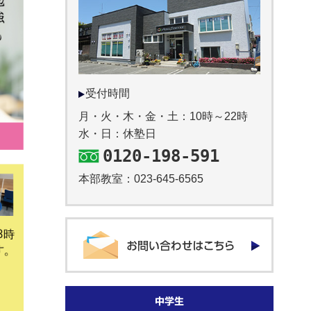
受付時間
月・火・木・金・土：10時～22時
水・日：休塾日
0120-198-591
本部教室：
023-645-6565
中学生