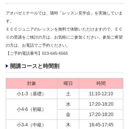
アオバゼミナールでは、随時「レッスン見学会」を実施していま
す。
ＥＣＣジュニアのレッスンを無料で体験いただけますので、ＥＣ
Ｃの受講をご検討の方は、お気軽にご参加ください。参加ご希望
の方は、お電話でご予約ください。
【ご予約電話番号】023-645-6565
開講コースと時間割
対象
曜日
時間
小1-3（基礎）
土
11:10-12:10
水
17:20-18:20
小4-6（初級）
金
17:20-18:20
小3-4（中級）
木
16:45-17:45