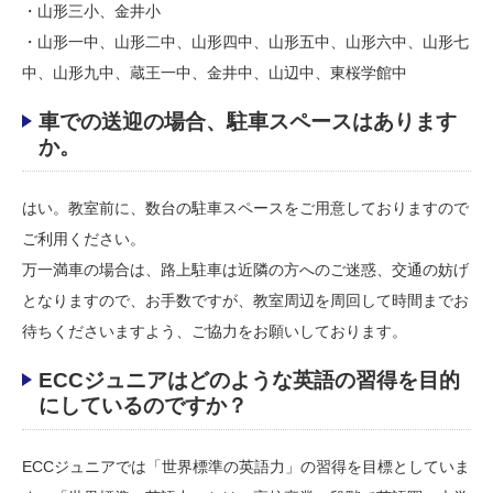
・山形三小、金井小
・山形一中、山形二中、山形四中、山形五中、山形六中、山形七
中、山形九中、蔵王一中、金井中、山辺中、東桜学館中
車での送迎の場合、駐車スペースはあります
か。
はい。教室前に、数台の駐車スペースをご用意しておりますので
ご利用ください。
万一満車の場合は、路上駐車は近隣の方へのご迷惑、交通の妨げ
となりますので、お手数ですが、教室周辺を周回して時間までお
待ちくださいますよう、ご協力をお願いしております。
ECCジュニアはどのような英語の習得を目的
にしているのですか？
ECCジュニアでは「世界標準の英語力」の習得を目標としていま