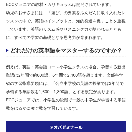
ECCジュニアの教材・カリキュラムは開発されています。
幼児のお子さまには、「遊び」の要素をふんだんに取り入れたレ
ッスンの中で、英語のインプットと、知的発達を促すことを重視
しています。英語のリズム感やリスニング力が培われるととも
に、すべての学習の基礎となる思考力が育まれます。
どれだけの英単語をマスターするのですか？
例えば、英語・英会話コース小学生クラスの場合、学習する新出
単語は2年間で約800語、6年間で2,400語を超えます。文部科学
省の学習指導要領には、「公立中学校の英語の授業では3年間で
学習する単語数を1,600～1,800語」とする規定があります。
ECCジュニアでは、小学生の段階で一般の中学生が学習する単語
数をはるかに凌ぐ数を学習しています。
アオバゼミナール