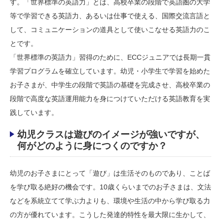
す。「世界標準の英語力」とは、高校卒業の段階で英語圏の大学
等で学習できる英語力、あるいは仕事で使える、国際交流言語と
して、コミュニケーションの道具として使いこなせる英語力のこ
とです。
「世界標準の英語力」習得のために、ECCジュニアでは長期一貫
学習プログラムを確立しています。幼児・小学生で学習を始めた
お子さまが、中学生の段階で英語の基礎を完成させ、高校卒業の
段階で高度な英語運用能力を身につけていただける英語教育を実
践しています。
幼児クラスは遊びのイメージが強いですが、
何がどのように身につくのですか？
幼児のお子さまにとって「遊び」は生活そのものであり、ことば
を学び取る絶好の機会です。10歳くらいまでのお子さまは、文法
などを系統立てて学ぶ力よりも、環境や生活の中から学び取る力
の方が優れています。こうした発達的特性を最大限に生かして、