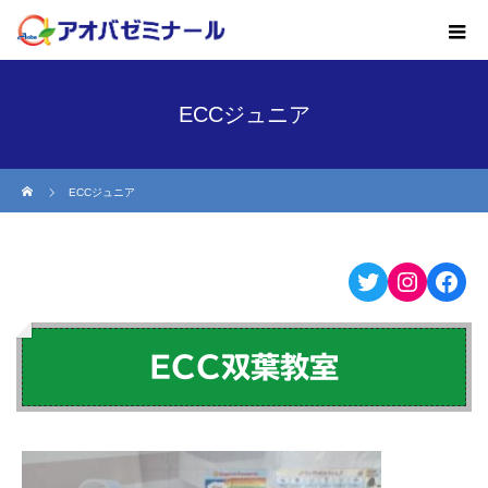
ECCジュニア
ホーム
ECCジュニア
Twitter
Instagr
Fac
ECC双葉教室