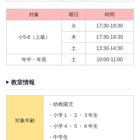
対象
曜日
時間
火
17:30-18:30
小5-6（上級）
木
17:30-18-30
土
13:30-14:30
年中・年長
土
10:00-11:00
教室情報
・幼稚園児
・小学１・２・３年生
対象年齢
・小学４・５・６年生
・中学生